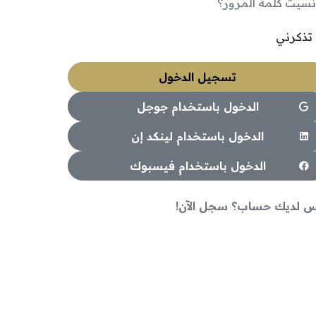
نسيت كلمة المرور؟
تذكرني
تسجيل الدخول
الدخول باستخدام جوجل
الدخول باستخدام لينكد إن
الدخول باستخدام فيسبوك
س لديك حساب؟ سجل الآن!